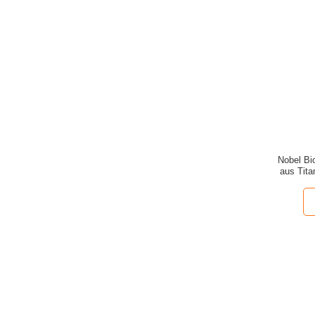
Nobel Bi
aus Tit