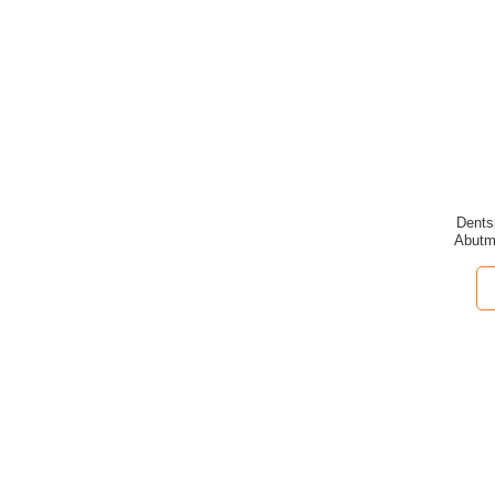
Dents
Abutm
(Eng