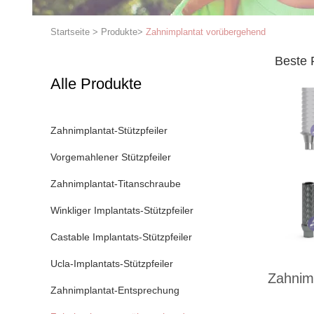
Startseite
>
Produkte
>
Zahnimplantat vorübergehend
Beste 
Alle Produkte
Zahnimplantat-Stützpfeiler
Vorgemahlener Stützpfeiler
Zahnimplantat-Titanschraube
Winkliger Implantats-Stützpfeiler
Castable Implantats-Stützpfeiler
Ucla-Implantats-Stützpfeiler
Zahnim
Zahnimplantat-Entsprechung