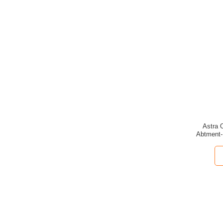
Astra 
Abtment-