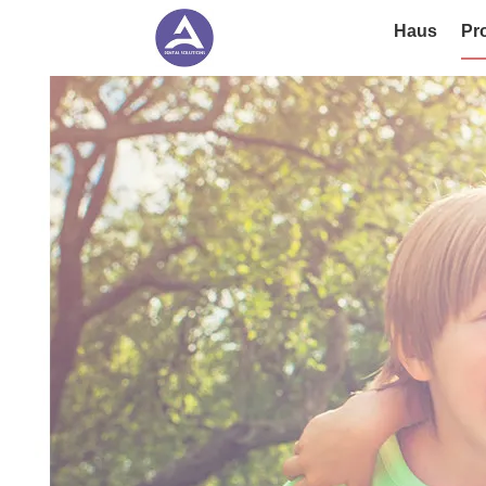
Haus
Pr