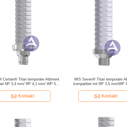
I Certain® Titan temporäre Abtment
MIS Seven® Titan temporäre A
bel NP 3,4 mm/ RP 4,1 mm/ WP 5,0
kompatibel mit RP 3,5 mm/WP 
gagierbar und nicht-Engagierbar)
(Engaging & Non-Engaging
Kontakt
Kontakt