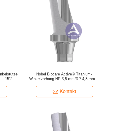
nkelstütze
Nobel Biocare Active® Titanium-
- 15°/25°
Winkelvorhang NP 3,5 mm/RP 4,3 mm --
15°/25° Grad
Kontakt