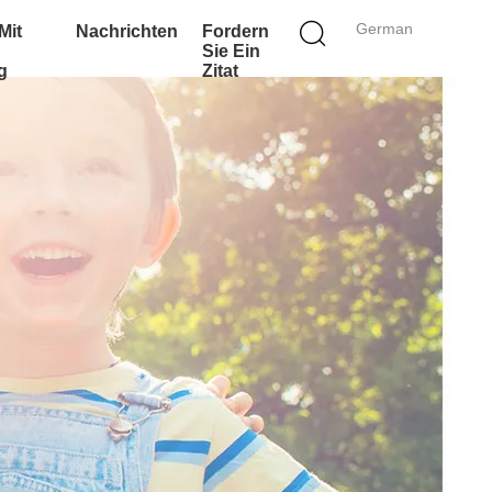
German
Mit
Nachrichten
Fordern
Sie Ein
g
Zitat