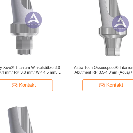
y Xive® Titanium-Winkelstütze 3,0
Astra Tech Osseospeed® Titaniu
,4 mm/ RP 3,8 mm/ WP 4,5 mm/ 5,5
Abutment RP 3.5-4.0mm (Aqua) /
mm -- 15°/25° Grad
5.0mm (Lilac) -- 15°/25° Gr
Kontakt
Kontakt