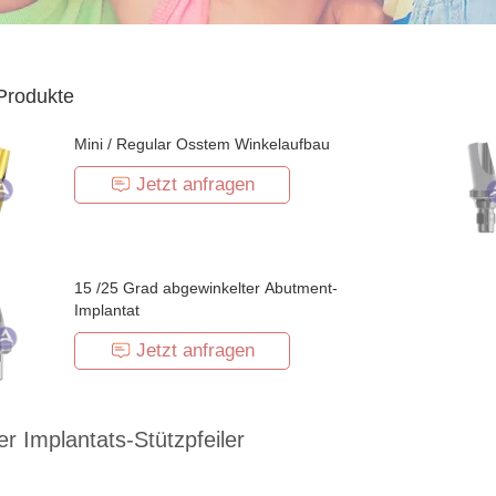
Produkte
Mini / Regular Osstem Winkelaufbau
Jetzt anfragen
15 /25 Grad abgewinkelter Abutment-
Implantat
Jetzt anfragen
er Implantats-Stützpfeiler