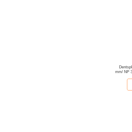
Dentspl
mm/ NP 3