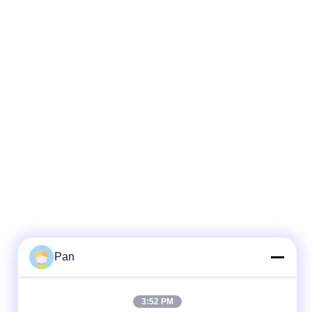
Pan
3:52 PM