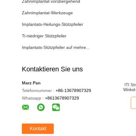
Zahnimplantat vorübergehend
Zahnimplantat-Werkzeuge
Implantats-Heilungs-Stützpfeiler
Ti-niedriger Stützpfeiler
Implantats-Stützpfeiler auf mehreren Einheiten
Kontaktieren Sie uns
Marz Pan
ITI S
Winkel
Telefonnummer :
+86-13678907329
Whatsapp :
+8613678907329
Kontakt