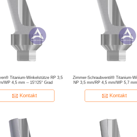
en® Titanium-Winkelstütze RP 3,5
Zimmer-Schraubventil® Titanium-Wi
m/WP 4,5 mm -- 15°/25° Grad
NP 3,5 mm/RP 4,5 mm/WP 5,7 mm -
Grad
Kontakt
Kontakt