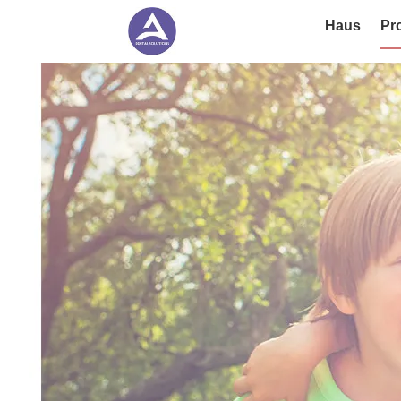
Haus
Pr