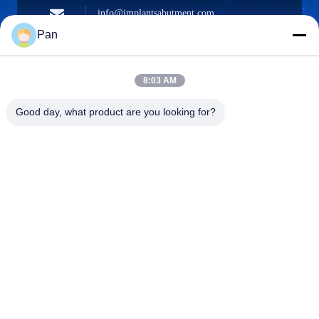
info@implantsabutment.com
angels.dentalcenter@gmail.com
Email
Pan
8:03 AM
+86-13678907329
Good day, what product are you looking for?
Telefon
ANGELS Dental Implant Solutions Center
ANGELS Dental Implant Solutions Center