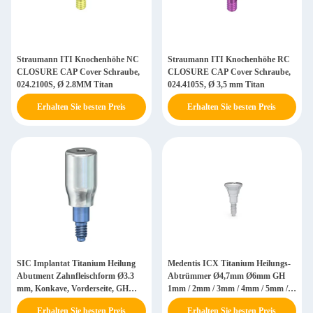
Straumann ITI Knochenhöhe NC
Straumann ITI Knochenhöhe RC
CLOSURE CAP Cover Schraube,
CLOSURE CAP Cover Schraube,
024.2100S, Ø 2.8MM Titan
024.4105S, Ø 3,5 mm Titan
Erhalten Sie besten Preis
Erhalten Sie besten Preis
SIC Implantat Titanium Heilung
Medentis ICX Titanium Heilungs-
Abutment Zahnfleischform Ø3.3
Abtrümmer Ø4,7mm Ø6mm GH
mm, Konkave, Vorderseite, GH
1mm / 2mm / 3mm / 4mm / 5mm /
5.0/7.0 mm 935064 / 935066
6mm
Erhalten Sie besten Preis
Erhalten Sie besten Preis