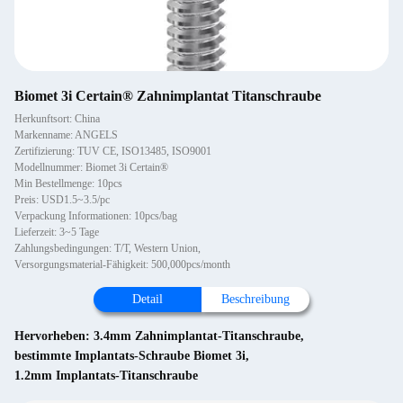
Biomet 3i Certain® Zahnimplantat Titanschraube
Herkunftsort: China
Markenname: ANGELS
Zertifizierung: TUV CE, ISO13485, ISO9001
Modellnummer: Biomet 3i Certain®
Min Bestellmenge: 10pcs
Preis: USD1.5~3.5/pc
Verpackung Informationen: 10pcs/bag
Lieferzeit: 3~5 Tage
Zahlungsbedingungen: T/T, Western Union,
Versorgungsmaterial-Fähigkeit: 500,000pcs/month
Detail
Beschreibung
Hervorheben:
3.4mm Zahnimplantat-Titanschraube
,
bestimmte Implantats-Schraube Biomet 3i
,
1.2mm Implantats-Titanschraube