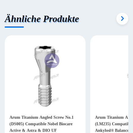
Ähnliche Produkte
Arum Titanium Angled Screw No.1
Arum Titanium Angl
(DS005) Compatible Nobel Biocare
(LM235) Compatible
Active & Astra & DIO UF
Ankylosl® Balance B