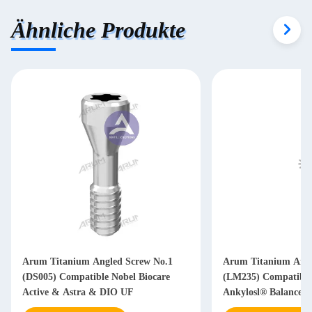
Ähnliche Produkte
Arum Titanium Angled Screw No.1
Arum Titanium Angl
(DS005) Compatible Nobel Biocare
(LM235) Compatible
Active & Astra & DIO UF
Ankylosl® Balance B