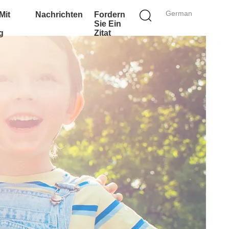
German
Mit
Nachrichten
Fordern
Sie Ein
g
Zitat