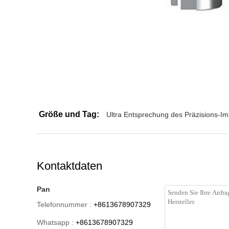
Größe und Tag:
Ultra Entsprechung des Präzisions-Im
Kontaktdaten
Pan
Telefonnummer :
+8613678907329
Whatsapp :
+8613678907329