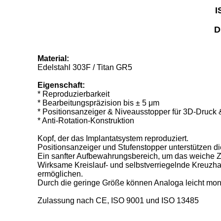
I
D
Material:
Edelstahl 303F / Titan GR5
Eigenschaft:
* Reproduzierbarkeit
* Bearbeitungspräzision bis ± 5 μm
* Positionsanzeiger & Niveausstopper für 3D-Druck 
* Anti-Rotation-Konstruktion
Kopf, der das Implantatsystem reproduziert.
Positionsanzeiger und Stufenstopper unterstützen d
Ein sanfter Aufbewahrungsbereich, um das weiche Zah
Wirksame Kreislauf- und selbstverriegelnde Kreuzha
ermöglichen.
Durch die geringe Größe können Analoga leicht monti
Zulassung nach CE, ISO 9001 und ISO 13485