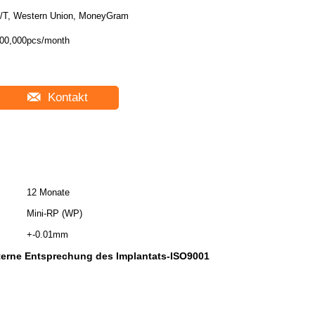
/T, Western Union, MoneyGram
00,000pcs/month
Kontakt
12 Monate
Mini-RP (WP)
+-0.01mm
terne Entsprechung des Implantats-ISO9001