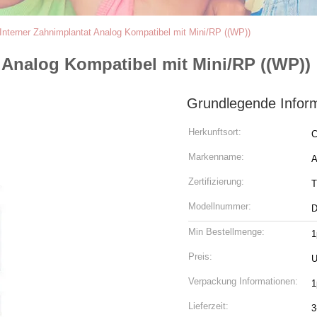
nterner Zahnimplantat Analog Kompatibel mit Mini/RP ((WP))
 Analog Kompatibel mit Mini/RP ((WP))
Grundlegende Infor
Herkunftsort:
C
Markenname:
Zertifizierung:
T
Modellnummer:
Min Bestellmenge:
1
Preis:
Verpackung Informationen:
1
Lieferzeit:
3