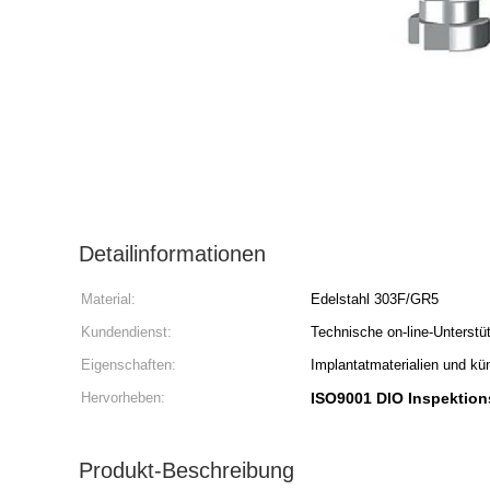
Detailinformationen
Material:
Edelstahl 303F/GR5
Kundendienst:
Technische on-line-Unterstü
Eigenschaften:
Implantatmaterialien und kü
Hervorheben:
ISO9001 DIO Inspektion
Produkt-Beschreibung