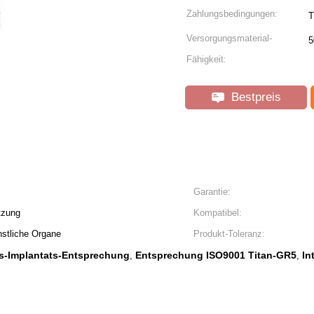
Zahlungsbedingungen:
T
Versorgungsmaterial-
5
Fähigkeit:
Bestpreis
Garantie:
tzung
Kompatibel:
nstliche Organe
Produkt-Toleranz:
s-Implantats-Entsprechung
Entsprechung ISO9001 Titan-GR5
In
,
,