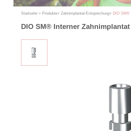
Startseite
>
Produkte
>
Zahnimplantat-Entsprechung
>
DIO SM® I
DIO SM® Interner Zahnimplantat