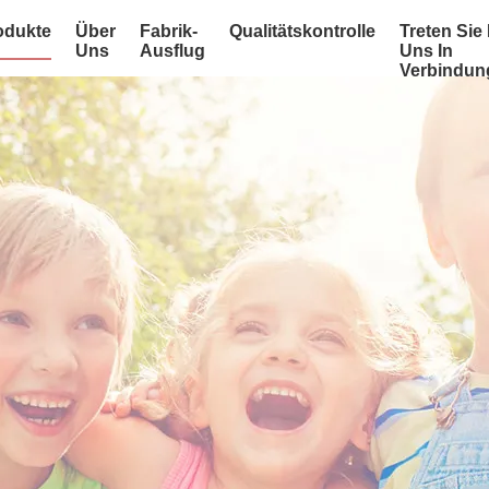
odukte
Über
Fabrik-
Qualitätskontrolle
Treten Sie 
Uns
Ausflug
Uns In
Verbindun