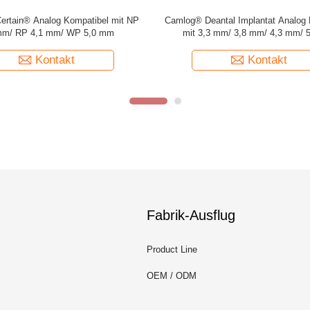
 Grand Morse Analog, Dess Typ
Einheitliche Prüfungen für die Ver
Analog, Titan
Implantaten
Kontakt
Kontakt
Fabrik-Ausflug
Product Line
OEM / ODM