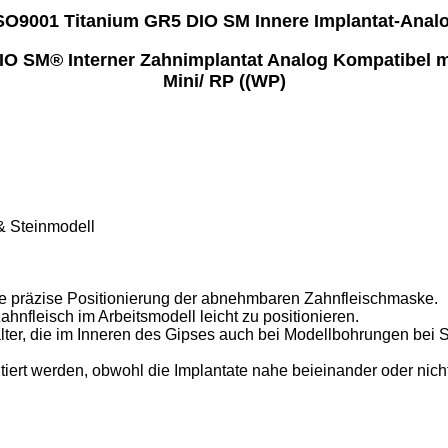
SO9001 Titanium GR5 DIO SM Innere Implantat-Anal
IO SM® Interner Zahnimplantat Analog Kompatibel m
Mini/ RP ((WP)
& Steinmodell
ie präzise Positionierung der abnehmbaren Zahnfleischmaske.
nfleisch im Arbeitsmodell leicht zu positionieren.
lter, die im Inneren des Gipses auch bei Modellbohrungen bei
ert werden, obwohl die Implantate nahe beieinander oder nicht 