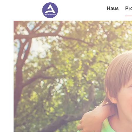
Haus
Pr